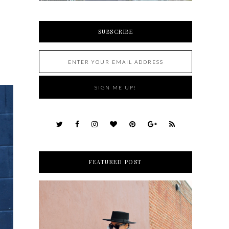
SUBSCRIBE
FEATURED POST