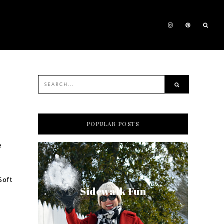
POPULAR POSTS
e
Soft
Sidewalk Fun