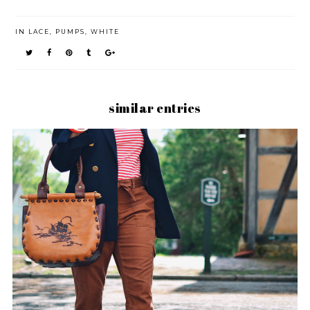
IN
LACE
,
PUMPS
,
WHITE
similar entries