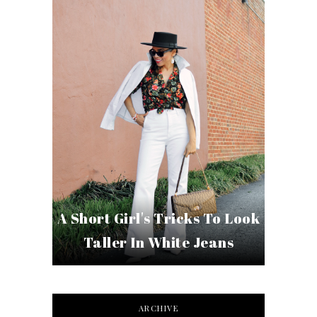
A Short Girl's Tricks To Look
Taller In White Jeans
ARCHIVE