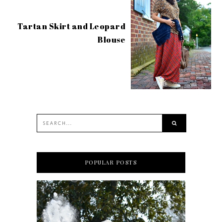
Tartan Skirt and Leopard
Blouse
POPULAR POSTS