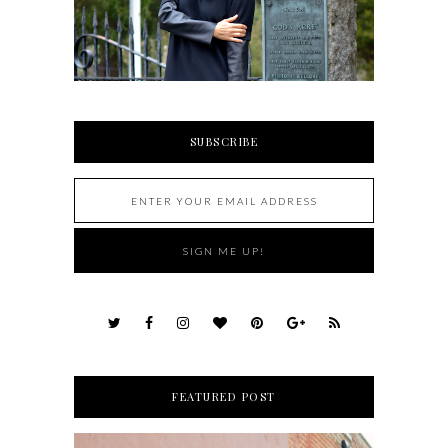
SUBSCRIBE
FEATURED POST